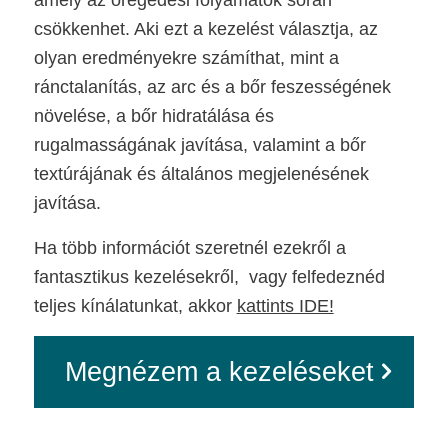
amely az öregedési folyamatok során
csökkenhet. Aki ezt a kezelést választja, az
olyan eredményekre számíthat, mint a
ránctalanítás, az arc és a bőr feszességének
növelése, a bőr hidratálása és
rugalmasságának javítása, valamint a bőr
textúrájának és általános megjelenésének
javítása.
Ha több információt szeretnél ezekről a
fantasztikus kezelésekről, vagy felfedeznéd
teljes kínálatunkat, akkor
kattints IDE!
Megnézem a kezeléseket