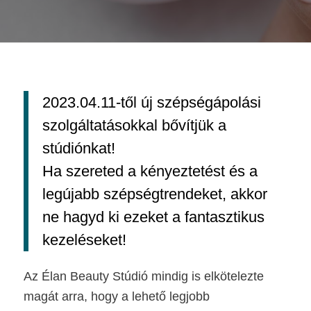
2023.04.11-től új szépségápolási
szolgáltatásokkal bővítjük a
stúdiónkat!
Ha szereted a kényeztetést és a
legújabb szépségtrendeket, akkor
ne hagyd ki ezeket a fantasztikus
kezeléseket!
Az Élan Beauty Stúdió mindig is elkötelezte
magát arra, hogy a lehető legjobb