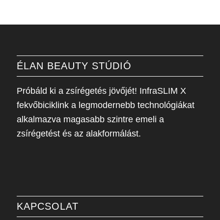
ÉLAN BEAUTY STÚDIÓ
Próbáld ki a zsírégetés jövőjét! InfraSLIM X
fekvőbiciklink a legmodernebb technológiákat
alkalmazva magasabb szintre emeli a
zsírégetést és az alakformálást.
KAPCSOLAT