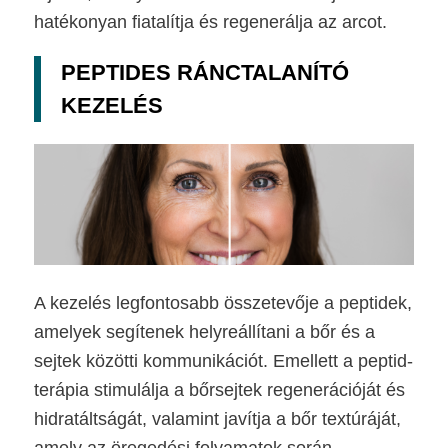
hatékonyan fiatalítja és regenerálja az arcot.
PEPTIDES RÁNCTALANÍTÓ
KEZELÉS
A kezelés legfontosabb összetevője a peptidek,
amelyek segítenek helyreállítani a bőr és a
sejtek közötti kommunikációt. Emellett a peptid-
terápia stimulálja a bőrsejtek regenerációját és
hidratáltságát, valamint javítja a bőr textúráját,