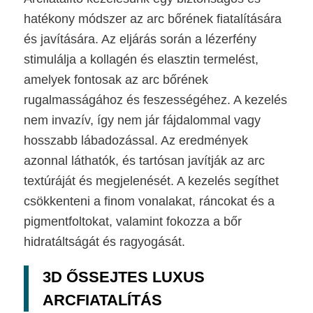
hatékony módszer az arc bőrének fiatalítására
és javítására. Az eljárás során a lézerfény
stimulálja a kollagén és elasztin termelést,
amelyek fontosak az arc bőrének
rugalmasságához és feszességéhez. A kezelés
nem invazív, így nem jár fájdalommal vagy
hosszabb lábadozással. Az eredmények
azonnal láthatók, és tartósan javítják az arc
textúráját és megjelenését. A kezelés segíthet
csökkenteni a finom vonalakat, ráncokat és a
pigmentfoltokat, valamint fokozza a bőr
hidratáltságát és ragyogását.
3D ŐSSEJTES LUXUS
ARCFIATALÍTÁS