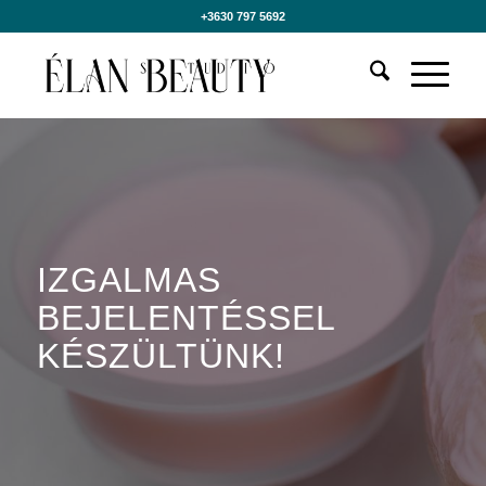
+3630 797 5692
IZGALMAS
BEJELENTÉSSEL
KÉSZÜLTÜNK!