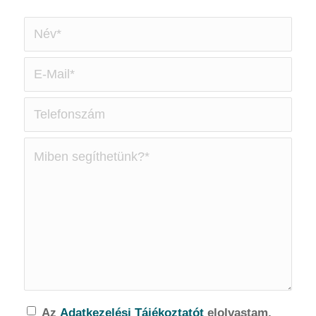
Az
Adatkezelési Tájékoztatót
elolvastam,