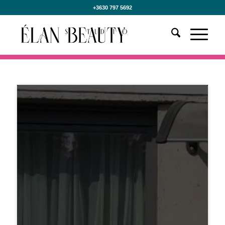
+3630 797 5692