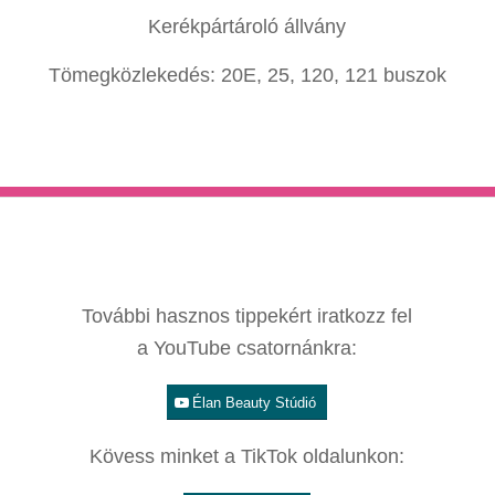
Kerékpártároló állvány
Tömegközlekedés: 20E, 25, 120, 121 buszok
További hasznos tippekért iratkozz fel
a YouTube csatornánkra:
Élan Beauty Stúdió
Kövess minket a TikTok oldalunkon: