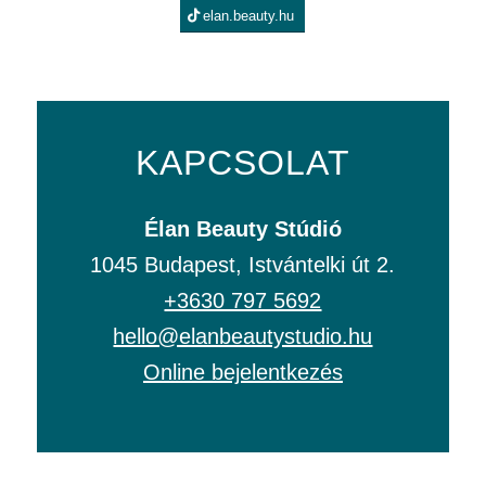
elan.beauty.hu
KAPCSOLAT
Élan Beauty Stúdió
1045 Budapest, Istvántelki út 2.
+3630 797 5692
hello@elanbeautystudio.hu
Online bejelentkezés