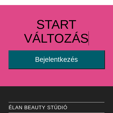
START
VÁLTOZÁS
Bejelentkezés
ÉLAN BEAUTY STÚDIÓ