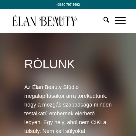
+3630 797 5692
RÓLUNK
Az Élan Beauty Stúdió
megalapításakor arra törekedtünk,
hogy a mozgás szabadsága minden
testalkatú embernek elérhető
legyen. Egy hely, ahol nem CIKI a
túlsúly. Nem kell súlyokat