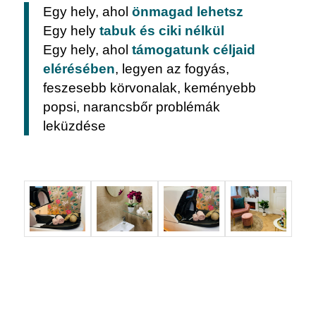
Egy hely, ahol
önmagad lehetsz
Egy hely
tabuk és ciki nélkül
Egy hely, ahol
támogatunk céljaid
elérésében
, legyen az fogyás,
feszesebb körvonalak, keményebb
popsi, narancsbőr problémák
leküzdése