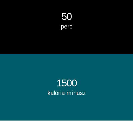
50
perc
1500
kalória mínusz