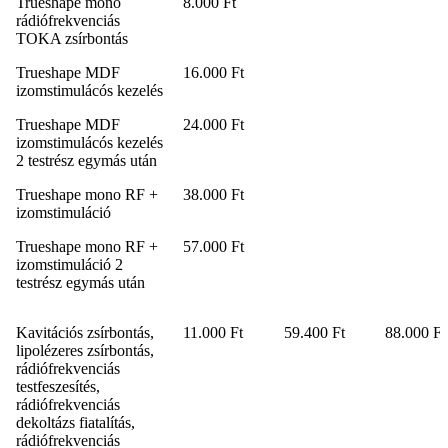
Trueshape mono
8.000 Ft
rádiófrekvenciás
TOKA zsírbontás
Trueshape MDF
16.000 Ft
izomstimulácós kezelés
Trueshape MDF
24.000 Ft
izomstimulácós kezelés
2 testrész egymás után
Trueshape mono RF +
38.000 Ft
izomstimuláció
Trueshape mono RF +
57.000 Ft
izomstimuláció 2
testrész egymás után
Kavitációs zsírbontás,
11.000 Ft
59.400 Ft
88.000 Ft
lipolézeres zsírbontás,
rádiófrekvenciás
testfeszesítés,
rádiófrekvenciás
dekoltázs fiatalítás,
rádiófrekvenciás