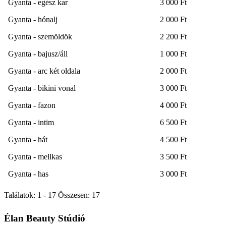
Gyanta - egész kar
3 000 Ft
Gyanta - hónalj
2 000 Ft
Gyanta - szemöldök
2 200 Ft
Gyanta - bajusz/áll
1 000 Ft
Gyanta - arc két oldala
2 000 Ft
Gyanta - bikini vonal
3 000 Ft
Gyanta - fazon
4 000 Ft
Gyanta - intim
6 500 Ft
Gyanta - hát
4 500 Ft
Gyanta - mellkas
3 500 Ft
Gyanta - has
3 000 Ft
Találatok: 1 - 17 Összesen: 17
Élan Beauty Stúdió