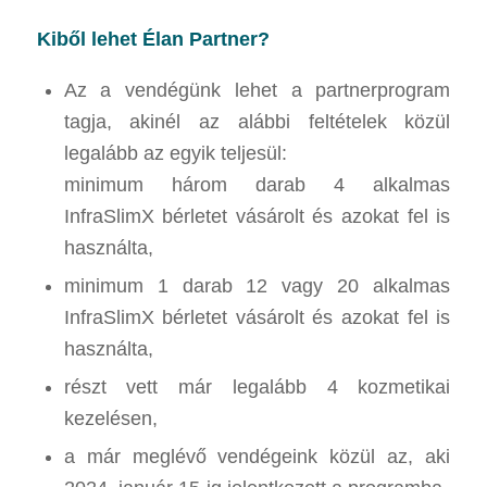
Kiből lehet Élan Partner?
Az a vendégünk lehet a partnerprogram
tagja, akinél az alábbi feltételek közül
legalább
az egyik teljesül:
minimum három darab 4 alkalmas
InfraSlimX bérletet vásárolt és azokat fel is
használta,
minimum 1 darab 12 vagy 20 alkalmas
InfraSlimX bérletet vásárolt és azokat fel is
használta,
részt vett már legalább 4 kozmetikai
kezelésen,
a már meglévő vendégeink közül az, aki