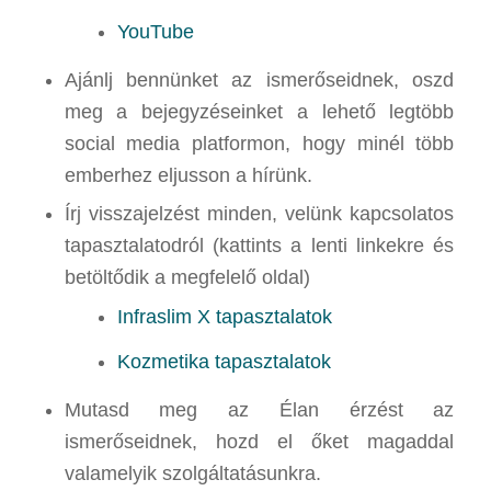
YouTube
Ajánlj bennünket az ismerőseidnek, oszd
meg a bejegyzéseinket a lehető legtöbb
social media platformon, hogy minél több
emberhez eljusson a hírünk.
Írj visszajelzést minden, velünk kapcsolatos
tapasztalatodról (kattints a lenti linkekre és
betöltődik a megfelelő oldal)
Infraslim X tapasztalatok
Kozmetika tapasztalatok
Mutasd meg az Élan érzést az
ismerőseidnek, hozd el őket magaddal
valamelyik szolgáltatásunkra.