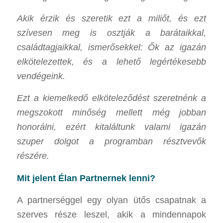
Akik érzik és szeretik ezt a miliőt, és ezt
szívesen meg is osztják a barátaikkal,
családtagjaikkal, ismerősekkel: Ők az igazán
elkötelezettek, és a lehető legértékesebb
vendégeink.
Ezt
a kiemelkedő elköteleződést szeretnénk a
megszokott minőség mellett még jobban
honorálni, ezért kitaláltunk valami igazán
szuper dolgot a programban résztvevők
részére.
Mit jelent Élan Partnernek lenni?
A partnerséggel egy olyan ütős csapatnak a
szerves része leszel, akik a mindennapok