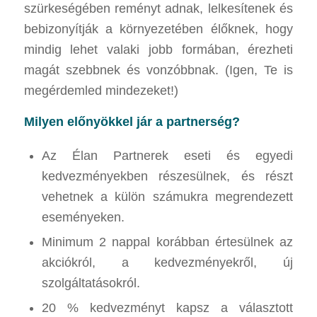
szürkeségében reményt adnak, lelkesítenek és
bebizonyítják a környezetében élőknek, hogy
mindig lehet valaki jobb formában, érezheti
magát szebbnek és vonzóbbnak. (Igen, Te is
megérdemled mindezeket!)
Milyen előnyökkel jár a partnerség?
Az Élan Partnerek eseti és egyedi
kedvezményekben részesülnek, és részt
vehetnek a külön számukra megrendezett
eseményeken.
Minimum 2 nappal korábban értesülnek az
akciókról, a kedvezményekről, új
szolgáltatásokról.
20 % kedvezményt kapsz a választott