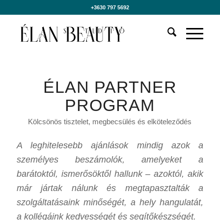
+3630 797 5692
ÉLAN PARTNER
PROGRAM
Kölcsönös tisztelet, megbecsülés és elköteleződés
A leghitelesebb ajánlások mindig azok a
személyes beszámolók, amelyeket a
barátoktól, ismerősöktől hallunk – azoktól, akik
már jártak nálunk és megtapasztalták a
szolgáltatásaink minőségét, a hely hangulatát,
a kollégáink kedvességét és segítőkészségét.