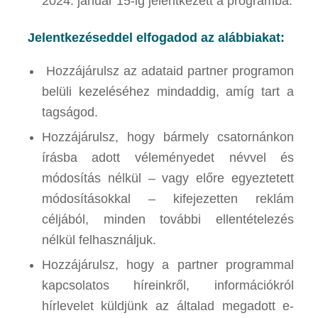
2024. január 15-ig jelentkezett a programba.
Jelentkezéseddel elfogadod az alábbiakat:
Hozzájárulsz az adataid partner programon
belüli kezeléséhez mindaddig, amíg tart a
tagságod.
Hozzájárulsz, hogy bármely csatornánkon
írásba adott véleményedet névvel és
módosítás nélkül – vagy előre egyeztetett
módosításokkal – kifejezetten reklám
céljából, minden további ellentételezés
nélkül felhasználjuk.
Hozzájárulsz, hogy a partner programmal
kapcsolatos híreinkről, információkról
hírlevelet küldjünk az általad megadott e-