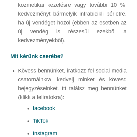
kozmetikai kezelésre vagy további 10 %
kedvezményt bármelyik infrabicikli bérletre,
ha új vendéget hozol (ebben az esetben az
új vendég is részesül ezekből a
kedvezményekből).
Mit kérünk cserébe?
Kövess bennünket, iratkozz fel social media
csatornáinkra, kedvelj minket és kövesd
bejegyzéseinket. Itt találsz meg bennünket
(klikk a feliratokra
):
facebook
TikTok
Instagram