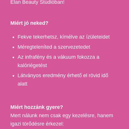
Élan Beauty Stúdióban!
Miért jó neked?
Fekve tekerhetsz, kímélve az ízületeidet
Méregteleníted a szervezetedet
Az infrafény és a vákuum fokozza a
kalóriégetést
Látványos eredmény érhető el rövid idő
alatt
Miért hozzánk gyere?
Mert nálunk nem csak egy kezelésre, hanem
igazi törődésre érkezel: