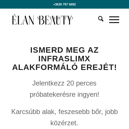
+3630 797 5692
ISMERD MEG AZ
INFRASLIMX
ALAKFORMÁLÓ EREJÉT!
Jelentkezz 20 perces
próbatekerésre ingyen!
Karcsúbb alak, feszesebb bőr, jobb
közérzet.