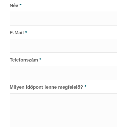
Név
*
E-Mail
*
Telefonszám
*
Milyen időpont lenne megfelelő?
*