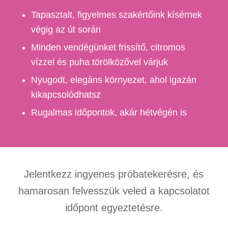
Tapasztalt, figyelmes szakértőink kísérnek
végig az út során
Minden vendégünket frissítő, citromos
vízzel és puha törölközővel várjuk
Nyugodt, elegáns környezet, ahol igazán
kikapcsolódhatsz
Rugalmas időpontok, akár hétvégén is
Jelentkezz ingyenes próbatekerésre, és
hamarosan felvesszük veled a kapcsolatot
időpont egyeztetésre.