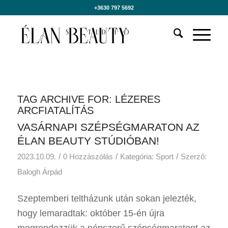
+3630 797 5692
TAG ARCHIVE FOR:
LÉZERES
ARCFIATALÍTÁS
VASÁRNAPI SZÉPSÉGMARATON AZ
ÉLAN BEAUTY STÚDIÓBAN!
/
/
/
2023.10.09.
0 Hozzászólás
Kategória:
Sport
Szerző:
Balogh Árpád
Szeptemberi teltházunk után sokan jelezték,
hogy lemaradtak: október 15-én újra