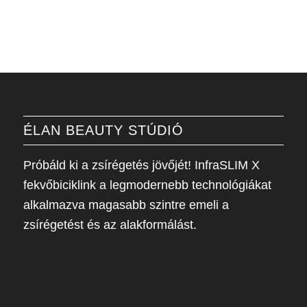
ÉLAN BEAUTY STÚDIÓ
Próbáld ki a zsírégetés jövőjét! InfraSLIM X
fekvőbiciklink a legmodernebb technológiákat
alkalmazva magasabb szintre emeli a
zsírégetést és az alakformálást.