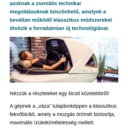
azoknak a zseniális technikai
megoldásoknak köszönhető, amelyek a
beváltan működő klasszikus módszereket
ötvözik a forradalmian új technológiával.
Nézzük a részleteket egy kicsit közelebbről!
A gépnek a „váza” tulajdonképpen a klasszikus
fekvőbicikli, amely a mozgás örömét biztosítja,
maximális ízületkíméletesség mellett.