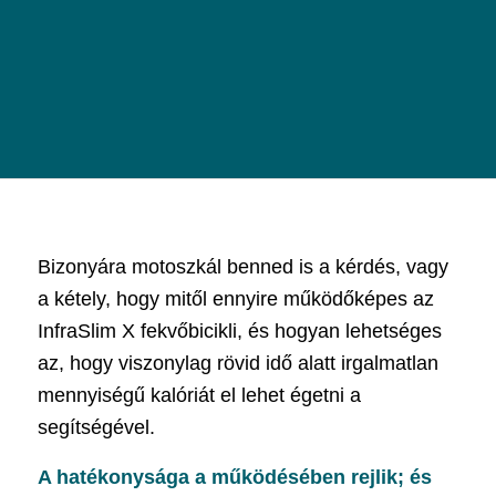
Bizonyára motoszkál benned is a kérdés, vagy
a kétely, hogy mitől ennyire működőképes az
InfraSlim X fekvőbicikli, és hogyan lehetséges
az, hogy viszonylag rövid idő alatt irgalmatlan
mennyiségű kalóriát el lehet égetni a
segítségével.
A hatékonysága a működésében rejlik; és