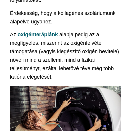
folyamatokat.
Érdekesség, hogy a kollagénes szoláriumunk
alapelve ugyanez.
Az
oxigénterápiánk
alapja pedig az a
megfigyelés, miszerint az oxigénfelvétel
támogatása (vagyis kiegészítő oxigén bevitele)
növeli mind a szellemi, mind a fizikai
teljesítményt, ezáltal lehetővé téve még több
kalória elégetését.