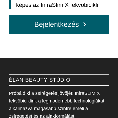
képes az InfraSlim X fekvőbicikli!
Bejelentkezés
ÉLAN BEAUTY STÚDIÓ
Próbáld ki a zsírégetés jövőjét! InfraSLIM X
fekvőbiciklink a legmodernebb technológiákat
alkalmazva magasabb szintre emeli a
zsírégetést és az alakformálást.