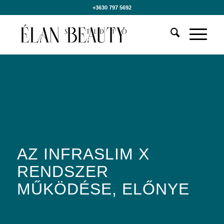
+3630 797 5692
AZ INFRASLIM X
RENDSZER
MŰKÖDÉSE, ELŐNYE