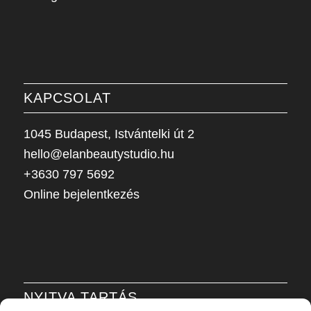
KAPCSOLAT
1045 Budapest, Istvántelki út 2
hello@elanbeautystudio.hu
+3630 797 5692
Online bejelentkezés
NYITVA TARTÁS