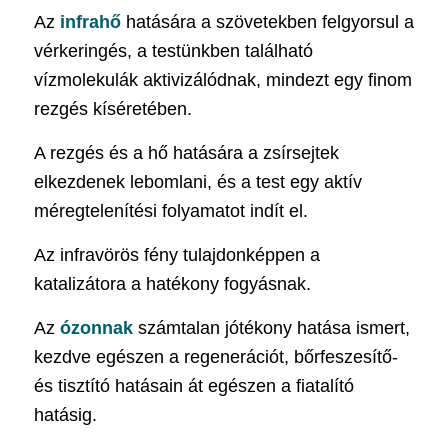
Az
infrahő
hatására a szövetekben felgyorsul a
vérkeringés, a testünkben található
vízmolekulák aktivizálódnak, mindezt egy finom
rezgés kíséretében.
A rezgés és a hő hatására a zsírsejtek
elkezdenek lebomlani, és a test egy aktív
méregtelenítési folyamatot indít el.
Az infravörös fény tulajdonképpen a
katalizátora a hatékony fogyásnak.
Az
ózonnak
számtalan jótékony hatása ismert,
kezdve egészen a regenerációt, bőrfeszesítő-
és tisztító hatásain át egészen a fiatalító
hatásig.