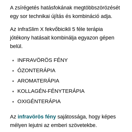
A zsírégetés hatásfokának megtöbbszörözését
egy sor technikai újítás és kombináció adja.
Az InfraSlim X fekvőbicikli 5 féle terápia
jótékony hatásait kombinálja egyazon gépen
belül.
INFRAVÖRÖS FÉNY
ÓZONTERÁPIA
AROMATERÁPIA
KOLLAGÉN-FÉNYTERÁPIA
OXIGÉNTERÁPIA
Az
infravörös fény
sajátossága, hogy képes
mélyen lejutni az emberi szövetekbe.